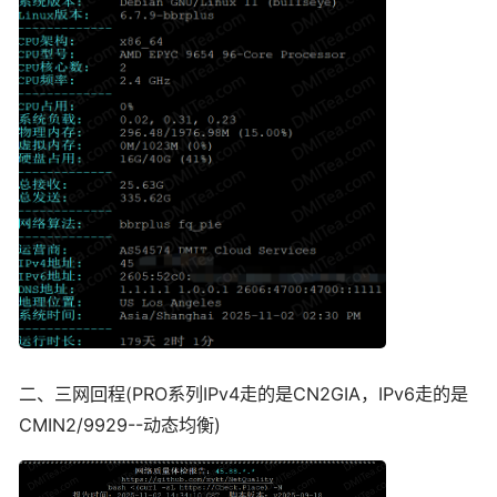
二、三网回程(PRO系列IPv4走的是CN2GIA，IPv6走的是
CMIN2/9929--动态均衡)