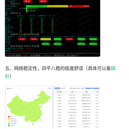
五、网络稳定性，四平八稳的极度舒适（具体可以看
探
针
）